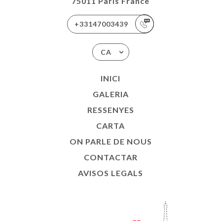
75011 Paris France
+33147003439
CA
INICI
GALERIA
RESSENYES
CARTA
ON PARLE DE NOUS
CONTACTAR
AVISOS LEGALS