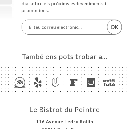
dia sobre els pròxims esdeveniments i
promocions.
OK
També ens pots trobar a…
Le Bistrot du Peintre
116 Avenue Ledru Rollin