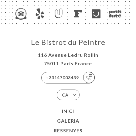
Le Bistrot du Peintre
116 Avenue Ledru Rollin
75011 Paris France
+33147003439
CA
INICI
GALERIA
RESSENYES