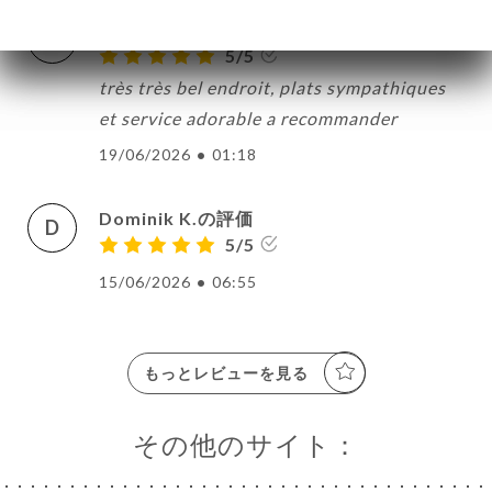
odile f.の評価
O
5/5
très très bel endroit, plats sympathiques
et service adorable a recommander
19/06/2026
•
01:18
Dominik K.の評価
D
5/5
15/06/2026
•
06:55
もっとレビューを見る
その他のサイト：