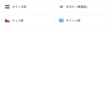
オランダ語
オランダ語
한국어（韓国語）
한국어（韓国語）
Isabelle C.の評価
I
チェコ語
チェコ語
ギリシャ語
ギリシャ語
4/5
09/07/2026
•
08:45
Marc V.の評価
M
4/5
01/07/2026
•
05:50
Steven C.の評価
S
5/5
Food was excellent, service was
outstanding. Merci!
30/06/2026
•
07:05