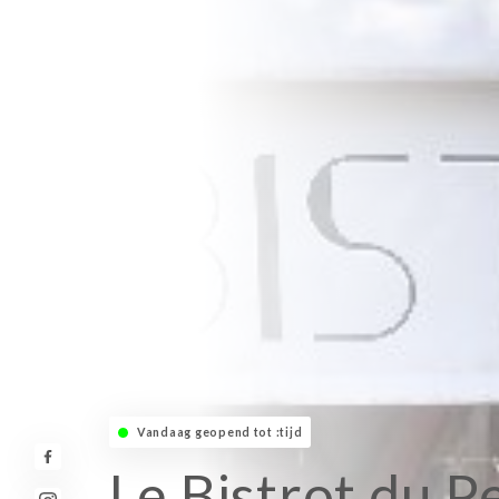
Vandaag geopend tot :tijd
Le Bistrot du P