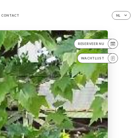
CONTACT
NL
RESERVEER NU
WACHTLIJST