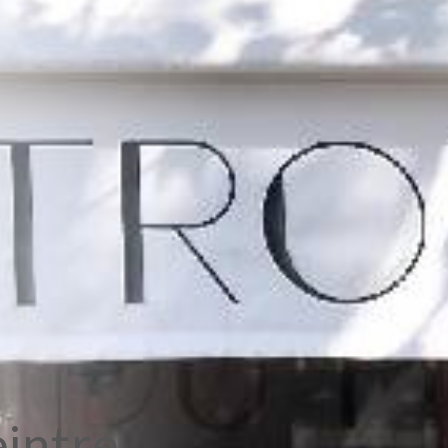
eintre