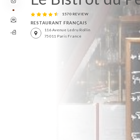
1570 REVIEW
RESTAURANT FRANÇAIS
116 Avenue Ledru Rollin
75011 Paris France