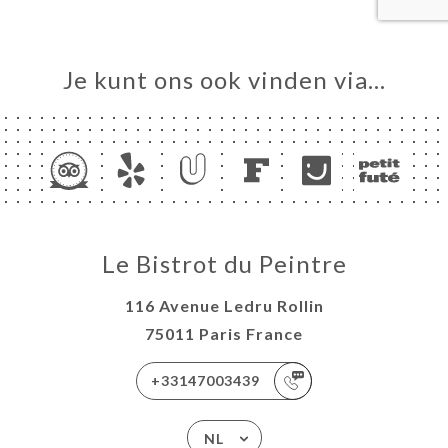
Je kunt ons ook vinden via…
Le Bistrot du Peintre
116 Avenue Ledru Rollin
75011 Paris France
+33147003439
NL