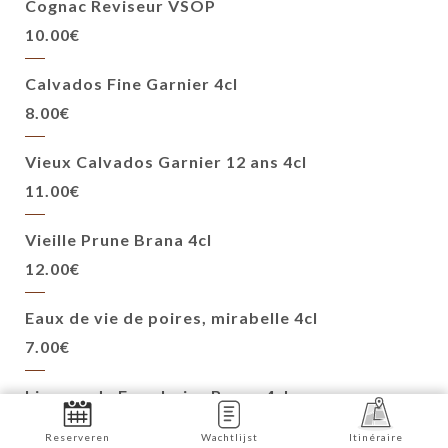
Cognac Reviseur VSOP
10.00€
Calvados Fine Garnier 4cl
8.00€
Vieux Calvados Garnier 12 ans 4cl
11.00€
Vieille Prune Brana 4cl
12.00€
Eaux de vie de poires, mirabelle 4cl
7.00€
Liqueur de Framboise Brana 4cl
7.00€
Reserveren
Wachtlijst
Itinéraire