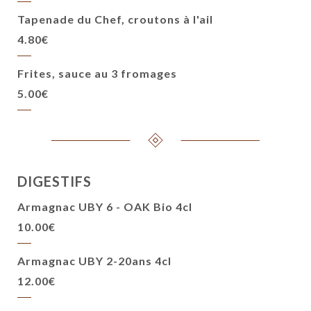
Tapenade du Chef, croutons à l'ail
4.80€
Frites, sauce au 3 fromages
5.00€
DIGESTIFS
Armagnac UBY 6 - OAK Bio 4cl
10.00€
Armagnac UBY 2-20ans 4cl
12.00€