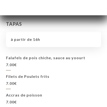
TAPAS
à partir de 16h
Falafels de pois chiche, sauce au yoourt
7.00€
Filets de Poulets frits
7.00€
Accras de poisson
7.00€