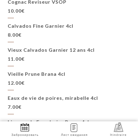
Cognac Reviseur VSOP
10.00€
Calvados Fine Garnier 4cl
8.00€
Vieux Calvados Garnier 12 ans 4cl
11.00€
Vieille Prune Brana 4cl
12.00€
Eaux de vie de poires, mirabelle 4cl
7.00€
Liqueur de Framboise Brana 4cl
7.00€
Забронировать
Лист ожидания
Itinéraire