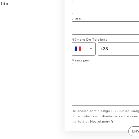
llin
E-mail
Número De Telefone
Mensagem
De acordo com o artigo L.223-2 do Códi
consumidor tem o direito de se inscrever
bloctel.gouv.fr
marketing:
EN