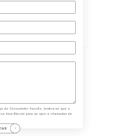
go do Consumidor francês, lembra-se que o
 na lista Bloctel para se opor a chamadas de
VIAR