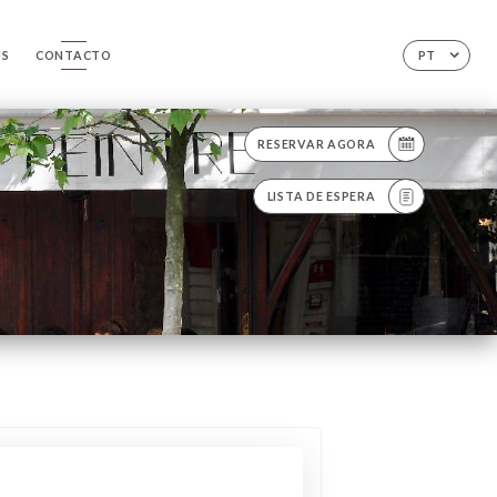
US
CONTACTO
PT
RESERVAR AGORA
LISTA DE ESPERA