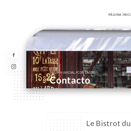
PÁGINA INIC
/
PÁGINA INICIAL
CONTACTO
Contacto
Le Bistrot du