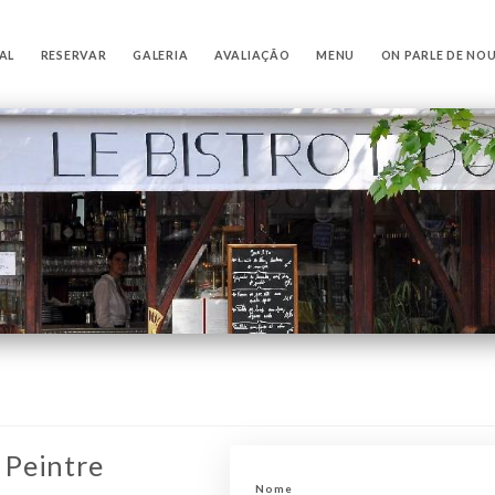
IAL
RESERVAR
GALERIA
AVALIAÇÃO
MENU
ON PARLE DE NO
 Peintre
Nome