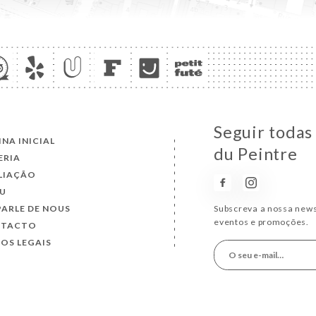
Seguir todas 
INA INICIAL
du Peintre
ERIA
LIAÇÃO
U
PARLE DE NOUS
Subscreva a nossa news
eventos e promoções.
NTACTO
SOS LEGAIS