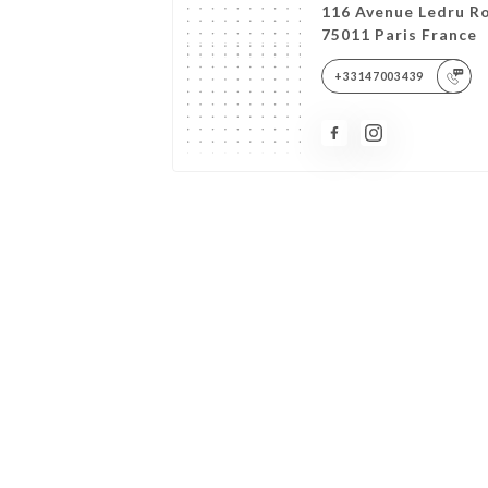
116 Avenue Ledru Ro
75011 Paris France
+33147003439