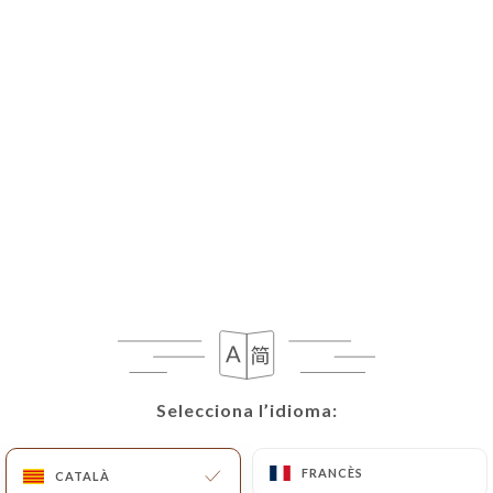
Selecciona l’idioma:
Selecciona l’idioma:
FRANCÈS
FRANCÈS
CATALÀ
CATALÀ