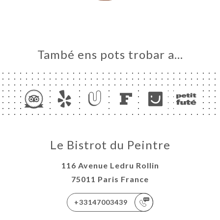
També ens pots trobar a…
Le Bistrot du Peintre
116 Avenue Ledru Rollin
75011 Paris France
+33147003439