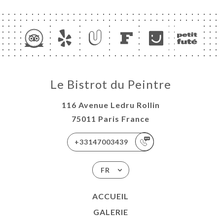
Le Bistrot du Peintre
116 Avenue Ledru Rollin
75011 Paris France
+33147003439
FR
ACCUEIL
GALERIE